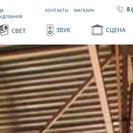
8 
ДА
КОНТАКТЫ
МАГАЗИН
УДОВАНИЯ
ЗВУК
СЦЕНА
СВЕТ