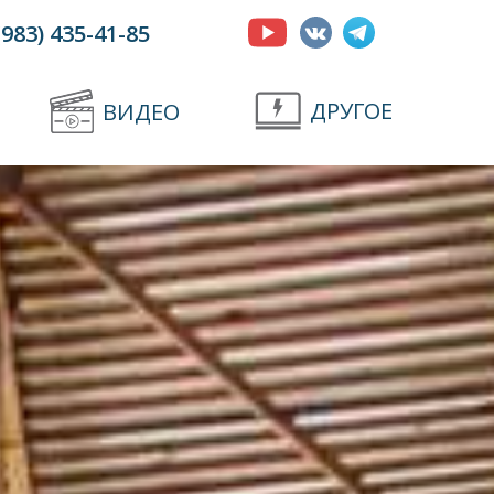
(983) 435-41-85
ДРУГОЕ
ВИДЕО